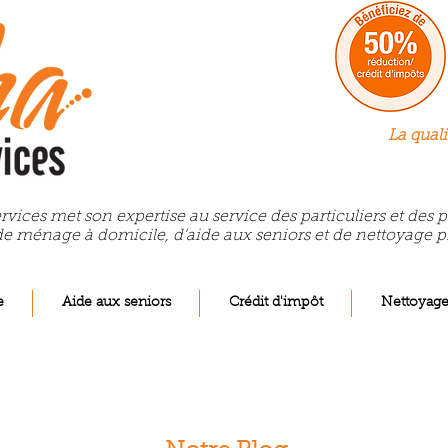
La quali
rvices met son expertise au service des particuliers et des
de ménage à domicile, d’aide aux seniors et de nettoyage p
e
Aide aux seniors
Crédit d'impôt
Nettoyag