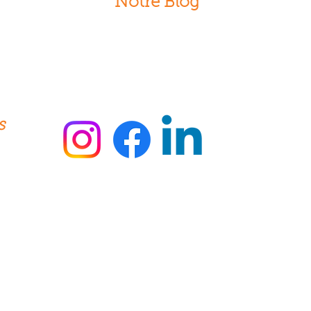
Notre Blog
s