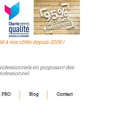
té à
vos
côtés depuis 2006 !
 professionnels en proposant des
rofessionnel.
e PRO
Blog
Contact