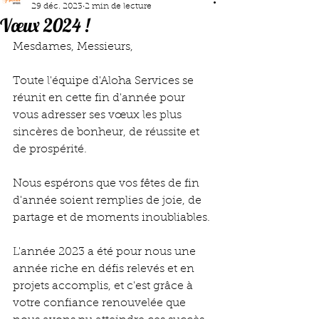
29 déc. 2023
2 min de lecture
Vœux 2024 !
Mesdames, Messieurs, 
Toute l'équipe d'Aloha Services se 
réunit en cette fin d'année pour 
vous adresser ses vœux les plus 
sincères de bonheur, de réussite et 
de prospérité. 
Nous espérons que vos fêtes de fin 
d'année soient remplies de joie, de 
partage et de moments inoubliables.
L'année 2023 a été pour nous une 
année riche en défis relevés et en 
projets accomplis, et c'est grâce à 
votre confiance renouvelée que 