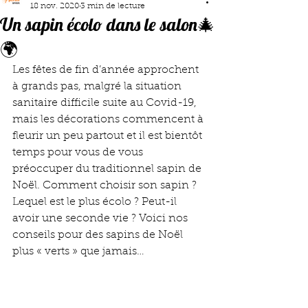
18 nov. 2020
3 min de lecture
Un sapin écolo dans le salon🎄
🌍
Les fêtes de fin d’année approchent 
à grands pas, malgré la situation 
sanitaire difficile suite au Covid-19, 
mais les décorations commencent à 
fleurir un peu partout et il est bientôt 
temps pour vous de vous 
préoccuper du traditionnel sapin de 
Noël. Comment choisir son sapin ? 
Lequel est le plus écolo ? Peut-il 
avoir une seconde vie ? Voici nos 
conseils pour des sapins de Noël 
plus « verts » que jamais…