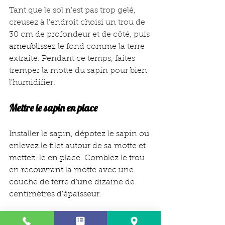
Tant que le sol n'est pas trop gelé, 
creusez à l'endroit choisi un trou de 
30 cm de profondeur et de côté, puis 
ameublissez
 le fond comme la terre 
extraite. Pendant ce temps, faites 
tremper la motte du sapin pour bien 
l'humidifier.
Mettre le sapin en place
Installer le sapin, dépotez le sapin ou 
enlevez le filet autour de sa motte et 
mettez-le en place. Comblez le trou 
en recouvrant la motte avec une 
couche de terre d'une dizaine de 
centimètres d'épaisseur.
Tasser, niveler et arroser