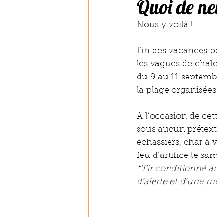
Quoi de ne
Nous y voilà ! 
Fin des vacances pou
les vagues de chale
du 9 au 11 septembr
la plage organisées 
A l’occasion de ce
sous aucun prétexte
échassiers, char à 
feu d’artifice le sa
*Tir conditionné au
d’alerte et d’une m