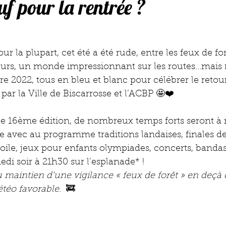
uf pour la rentrée ?
r la plupart, cet été a été rude, entre les feux de forê
urs, un monde impressionnant sur les routes...mais re
e 2022, tous en bleu et blanc pour célébrer le retour
par la Ville de Biscarrosse et l’ACBP 🤩❤️
tte 16ème édition, de nombreux temps forts seront 
 avec au programme traditions landaises, finales de
voile, jeux pour enfants olympiades, concerts, bandas 
medi soir à 21h30 sur l’esplanade* ! 
 maintien d’une vigilance « feux de forêt » en deçà d
étéo favorable
.  🚒