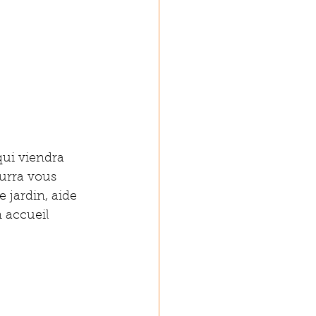
qui viendra 
urra vous 
 jardin, aide 
 accueil 