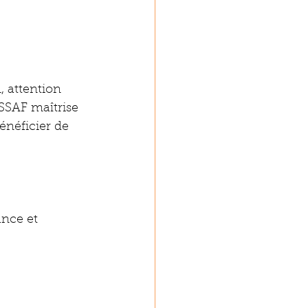
 attention 
SSAF maîtrise 
énéficier de 
ance et 