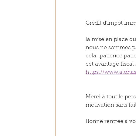
Crédit d'impôt imm
la mise en place d
nous ne sommes pas
cela...patience pat
cet avantage fiscal
https://www.alohas
Merci à tout le per
motivation sans fai
Bonne rentrée à vo