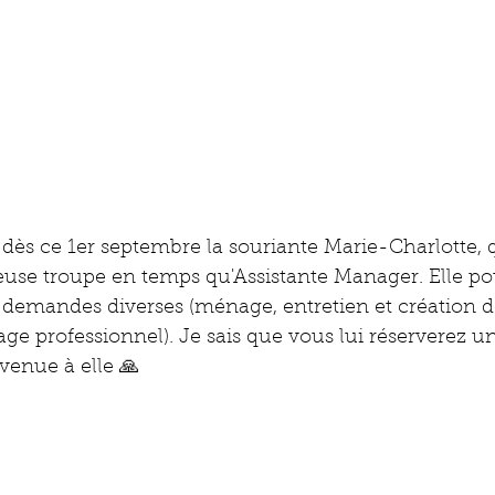
dès ce 1er septembre la souriante Marie-Charlotte, 
yeuse troupe en temps qu'Assistante Manager. Elle po
 demandes diverses (ménage, entretien et création de
age professionnel). Je sais que vous lui réserverez un
venue à elle 🙏