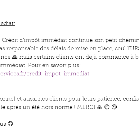
ediat:
u Crédit d'impôt immédiat continue son petit chemin,
 responsable des délais de mise en place, seul l'UR
ience 🙏 mais certains clients ont déjà commencé à b
 immédiat. Pour en savoir plus: 
ervices.fr/credit-impot-immediat
sonnel et aussi nos clients pour leurs patience, confi
lle après un été hors norme ! MERCI 🙏 😊 😍 
us 😊