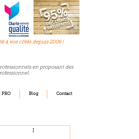
té à
vos
côtés depuis 2006 !
 professionnels en proposant des
rofessionnel.
e PRO
Blog
Contact