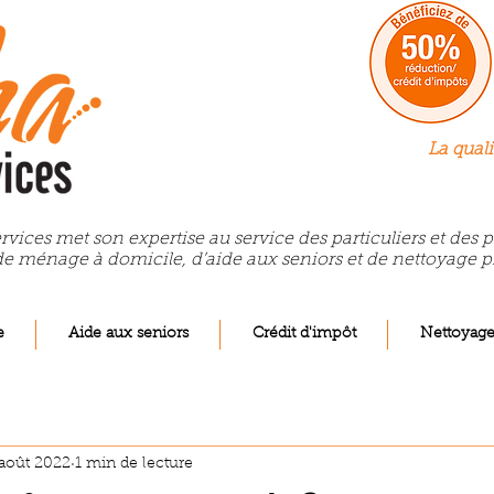
La quali
rvices met son expertise au service des particuliers et des
de ménage à domicile, d’aide aux seniors et de nettoyage p
e
Aide aux seniors
Crédit d'impôt
Nettoyag
août 2022
1 min de lecture