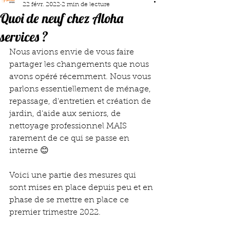
22 févr. 2022
2 min de lecture
Quoi de neuf chez Aloha
services ?
Nous avions envie de vous faire 
partager les changements que nous 
avons opéré récemment. Nous vous 
parlons essentiellement de ménage, 
repassage, d'entretien et création de 
jardin, d'aide aux seniors, de 
nettoyage professionnel MAIS 
rarement de ce qui se passe en 
interne 😊
Voici une partie des mesures qui 
sont mises en place depuis peu et en 
phase de se mettre en place ce 
premier trimestre 2022.