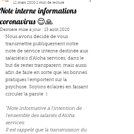
12 mars 2020
2 min de lecture
Note interne informations
coronavirus 😌🙏
Dernière mise à jour :
13 août 2020
Nous avons décidé de vous 
transmettre publiquement notre 
note de service interne destinée aux 
salarié(e)s d'Aloha services, dans le 
but de rester transparent, mais aussi 
afin de faire en sorte que les bonnes 
pratiques l'emportent sur la 
psychose. Soyons éclairés en faisant 
circuler la parole :)
"Note informative à l'intention de 
l'ensemble des salariés d'Aloha 
services:
Il est rappelé que la transmission du 