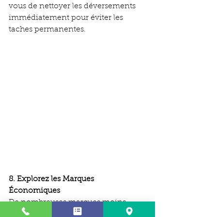
vous de nettoyer les déversements 
immédiatement pour éviter les 
taches permanentes.
8. Explorez les Marques 
Économiques
De nombreuses marques moins 
connues proposent des produits 