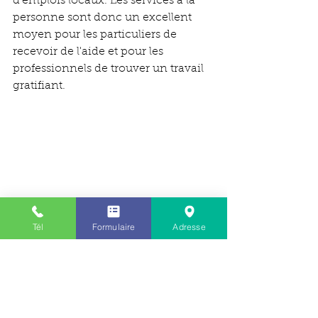
d'emplois locaux. Les services à la 
personne sont donc un excellent 
moyen pour les particuliers de 
recevoir de l'aide et pour les 
professionnels de trouver un travail 
gratifiant.
Tél
Formulaire
Adresse
Nous sommes à votre disposition si 