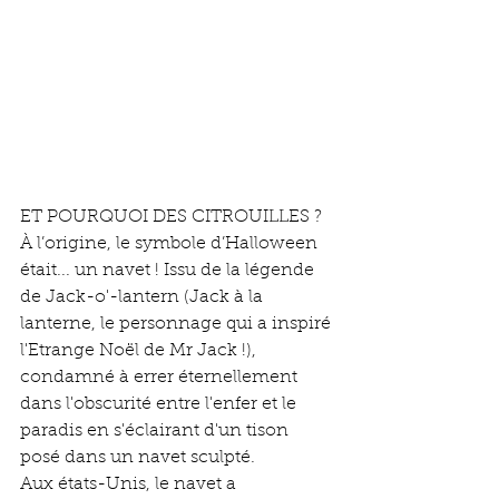
ET POURQUOI DES CITROUILLES ?
À l’origine, le symbole d’Halloween 
était... un navet ! Issu de la légende 
de Jack-o'-lantern (Jack à la 
lanterne, le personnage qui a inspiré 
l'Etrange Noël de Mr Jack !), 
condamné à errer éternellement 
dans l'obscurité entre l'enfer et le 
paradis en s'éclairant d'un tison 
posé dans un navet sculpté.  
Aux états-Unis, le navet a 