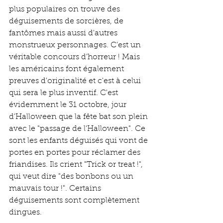
plus populaires on trouve des 
déguisements de sorcières, de 
fantômes mais aussi d'autres 
monstrueux personnages. C'est un 
véritable concours d'horreur ! Mais 
les américains font également 
preuves d'originalité et c'est à celui 
qui sera le plus inventif. C'est 
évidemment le 31 octobre, jour 
d'Halloween que la fête bat son plein 
avec le "passage de l'Halloween". Ce 
sont les enfants déguisés qui vont de 
portes en portes pour réclamer des 
friandises. Ils crient "Trick or treat !", 
qui veut dire "des bonbons ou un 
mauvais tour !". Certains 
déguisements sont complètement 
dingues.