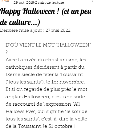
29 oct. 2019
2 min de lecture
Happy Halloween ! (et un peu
de culture...)
Dernière mise à jour :
27 mai 2022
D'OÙ VIENT LE MOT "HALLOWEEN" 
?
Avec l'arrivée du christianisme, les 
catholiques décidèrent à partir du 
IXème siècle de fêter la Toussaint 
("tous les saints"), le 1er novembre.  
Et si on regarde de plus près le mot 
anglais Halloween, c'est une sorte 
de raccourci de l'expression "All 
Hallows Eve", qui signifie "le soir de 
tous les saints", c'est-à-dire la veille 
de la Toussaint, le 31 octobre !