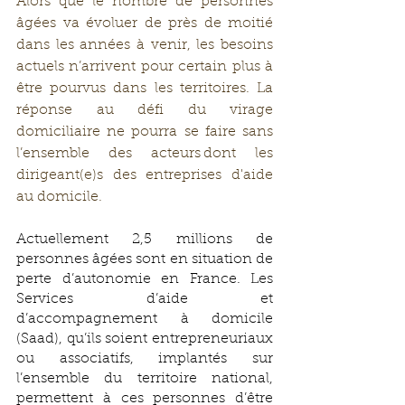
Alors que le nombre de personnes 
âgées va évoluer de près de moitié 
dans les années à venir, les besoins 
actuels n’arrivent pour certain plus à 
être pourvus dans les territoires. La 
réponse au défi du virage 
domiciliaire ne pourra se faire sans 
l’ensemble des acteurs dont les 
dirigeant(e)s des entreprises d'aide 
au domicile.
Actuellement 2,5 millions de 
personnes âgées sont en situation de 
perte d’autonomie en France. Les 
Services d’aide et 
d’accompagnement à domicile 
(Saad), qu’ils soient entrepreneuriaux 
ou associatifs, implantés sur 
l’ensemble du territoire national, 
permettent à ces personnes d’être 