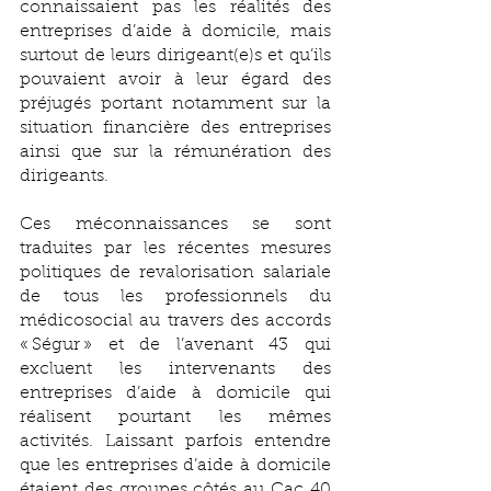
connaissaient pas les réalités des 
entreprises d’aide à domicile, mais 
surtout de leurs dirigeant(e)s et qu’ils 
pouvaient avoir à leur égard des 
préjugés portant notamment sur la 
situation financière des entreprises 
ainsi que sur la rémunération des 
dirigeants.
Ces méconnaissances se sont 
traduites par les récentes mesures 
politiques de revalorisation salariale 
de tous les professionnels du 
médicosocial au travers des accords 
« Ségur » et de l’avenant 43 qui 
excluent les intervenants des 
entreprises d’aide à domicile qui 
réalisent pourtant les mêmes 
activités. Laissant parfois entendre 
que les entreprises d’aide à domicile 
étaient des groupes côtés au Cac 40 