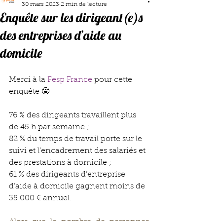
30 mars 2023
2 min de lecture
Enquête sur les dirigeant(e)s
des entreprises d’aide au
domicile
Merci à la 
Fesp France
 pour cette 
enquête 🤓
76 % des dirigeants travaillent plus 
de 45 h par semaine ;
82 % du temps de travail porte sur le 
suivi et l’encadrement des salariés et 
des prestations à domicile ;
61 % des dirigeants d’entreprise 
d’aide à domicile gagnent moins de 
35 000 € annuel.