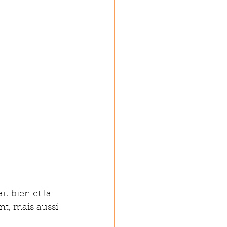
t bien et la 
nt, mais aussi 