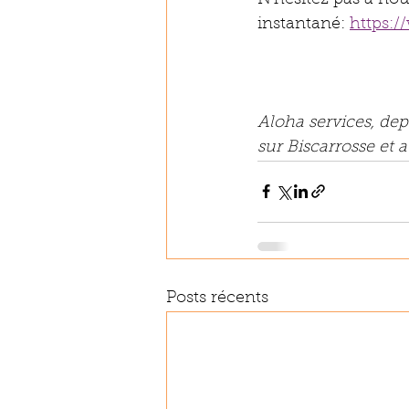
instantané: 
https:/
Aloha services, dep
sur Biscarrosse et a
Posts récents