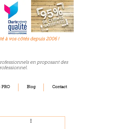
té à
vos
côtés depuis 2006 !
 professionnels en proposant des
rofessionnel.
e PRO
Blog
Contact