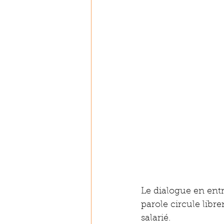
Le dialogue en entre
parole circule libre
salarié. 