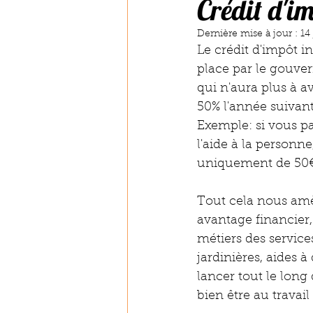
Crédit d'i
Dernière mise à jour :
14
Le crédit d'impôt i
place par le gouve
qui n'aura plus à 
50% l'année suivant
Exemple: si vous p
l'aide à la personne
uniquement de 50€
Tout cela nous amèn
avantage financier, 
métiers des servic
jardinières, aides à
lancer tout le long 
bien être au travail