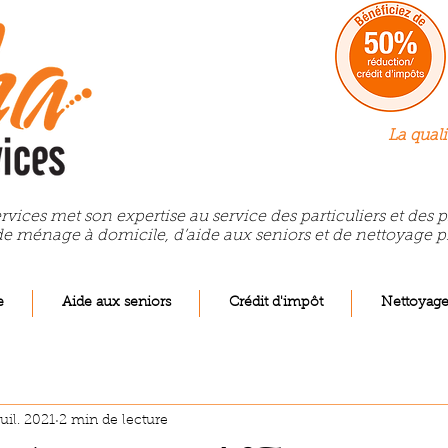
La quali
rvices met son expertise au service des particuliers et des
de ménage à domicile, d’aide aux seniors et de nettoyage p
e
Aide aux seniors
Crédit d'impôt
Nettoyag
juil. 2021
2 min de lecture