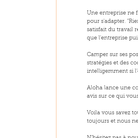
Une entreprise ne f
pour s'adapter. "Ri
satisfait du travail
que l'entreprise pu
Camper sur ses posi
stratégies et des c
intelligemment si l
Aloha lance une co
avis sur ce qui vou
Voila vous savez to
toujours et nous n
N'hésitez pas à nou