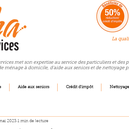
La quali
rvices met son expertise au service des particuliers et des
de ménage à domicile, d’aide aux seniors et de nettoyage p
e
Aide aux seniors
Crédit d'impôt
Nettoyag
mai 2023
1 min de lecture