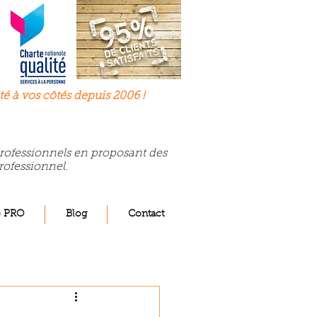
té à
vos
côtés depuis 2006 !
 professionnels en proposant des
rofessionnel.
e PRO
Blog
Contact