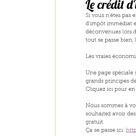
Le crédit 
Si vous n'êtes pas 
d'impôt immédiat e
déconvenues lors d
tout se passe bien, l
Les vraies économie
Une page spéciale su
grands principes de
Cliquez ici pour en 
Nous sommes à votre
souhaitez avoir de
gratuit. 
Ça se passe ici: 
htt