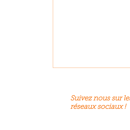
Suivez nous sur le
réseaux sociaux !
Biscarrosse face aux incendies.