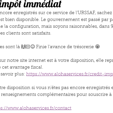
d'impôt immédiat
encore enregistrés sur ce service de l'URSSAF, sachez 
st bien disponible. Le gouvernement est passé par p
e la configuration, mais soyons raisonnables, dans 9
es clients sont satisfaits.
s sont là 🙌🏻😊 Finie l'avance de trésorerie 🤩
r notre site internet est à votre disposition, elle rep
 cet avantage fiscal. 
savoir plus: 
https://www.alohaservices.fr/credit-i
 disposition si vous n'êtes pas encore enregistrés 
s renseignements complémentaires pour souscrire à 
ps://www.alohaservices.fr/contact