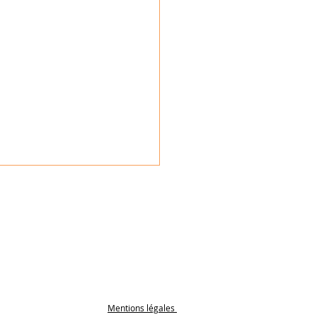
llen à Biscarrosse :
Mentions légales