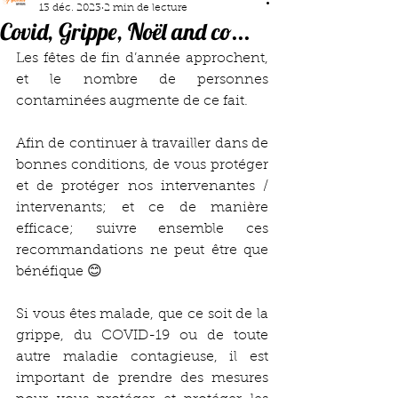
13 déc. 2023
2 min de lecture
Covid, Grippe, Noël and co...
Les fêtes de fin d’année approchent, 
et le nombre de personnes 
contaminées augmente de ce fait. 
Afin de continuer à travailler dans de 
bonnes conditions, de vous protéger 
et de protéger nos intervenantes / 
intervenants; et ce de manière 
efficace; suivre ensemble ces 
recommandations ne peut être que 
bénéfique 😊
Si vous êtes malade, que ce soit de la 
grippe, du COVID-19 ou de toute 
autre maladie contagieuse, il est 
important de prendre des mesures 