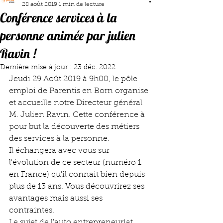
28 août 2019
1 min de lecture
Conférence services à la
personne animée par julien
Ravin !
Dernière mise à jour :
23 déc. 2022
Jeudi 29 Août 2019 à 9h00, le pôle 
emploi de Parentis en Born organise 
et accueille notre Directeur général 
M. Julien Ravin. Cette conférence à 
pour but la découverte des métiers 
des services à la personne. 
Il échangera avec vous sur 
l'évolution de ce secteur (numéro 1 
en France) qu'il connait bien depuis 
plus de 13 ans. Vous découvrirez ses 
avantages mais aussi ses 
contraintes. 
Le sujet de l'auto entrepreneuriat 