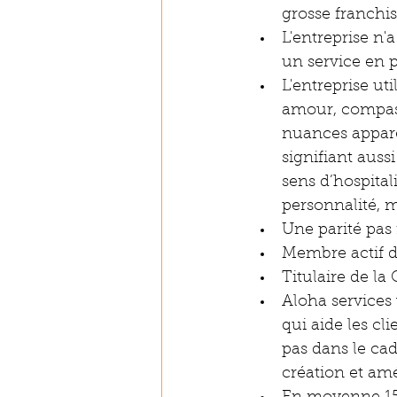
grosse franchis
L'entreprise n
un service en p
L'entreprise ut
amour, compassi
nuances appare
signifiant auss
sens d’hospital
personnalité, 
Une parité pas
Membre actif de
Titulaire de la
Aloha services
qui aide les cl
pas dans le cad
création et amé