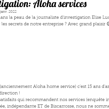
tigation: Aloha services
 janv. 2022
dans la peau de la journaliste d'investigation Elise Lu
les secrets de notre entreprise ? Avec grand plaisir 
 (anciennement Aloha home service) c'est 15 ans d'a
irection ! 
 satisfaits qui recommandent nos services (enquête i
éée, indépendante ET de Biscarrosse, nous ne somm