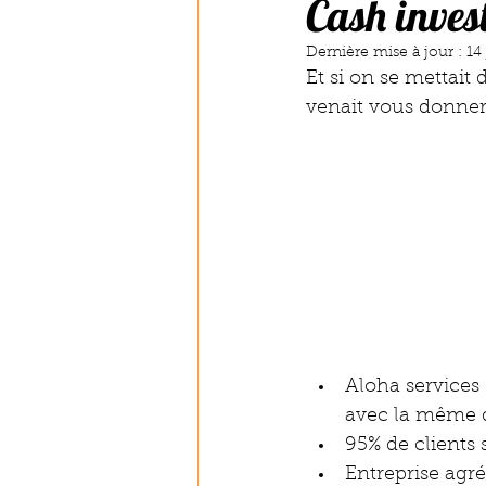
Cash inves
Dernière mise à jour :
14
Et si on se mettait 
venait vous donner 
Aloha services
avec la même d
95% de clients
Entreprise agr