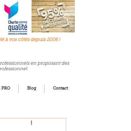
té à
vos
côtés depuis 2006 !
 professionnels en proposant des
rofessionnel.
e PRO
Blog
Contact