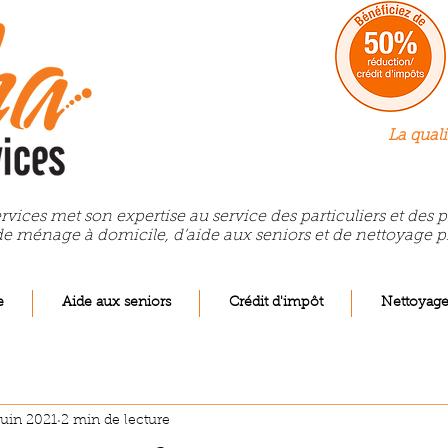
La quali
rvices met son expertise au service des particuliers et des
de ménage à domicile, d’aide aux seniors et de nettoyage p
e
Aide aux seniors
Crédit d'impôt
Nettoyag
juin 2021
2 min de lecture