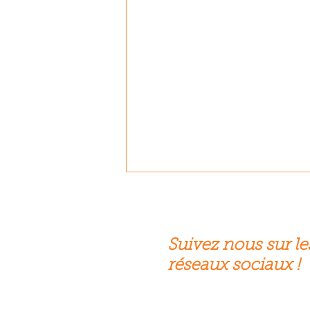
Suivez nous sur le
réseaux sociaux !
Biscarrosse face aux incendies.