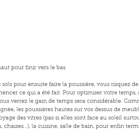
t pour finir vers le bas.
 sols pour ensuite faire la poussière, vous risquez de
ncer ce qui a été fait. Pour optimiser votre temps, 
 vous verrez le gain de temps sera considérable. Co
raignée, les poussières hautes sur vos dessus de meubl
yage des vitres (pas si elles sont face au soleil surtou
, chaises...), la cuisine, salle de bain, pour enfin term