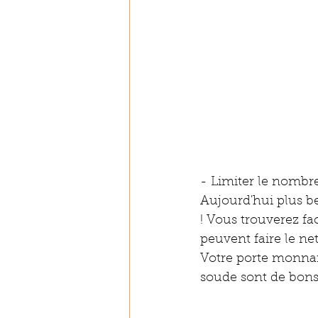
- Limiter le nombre
Aujourd'hui plus be
! Vous trouverez fa
peuvent faire le ne
Votre porte monnai
soude sont de bons