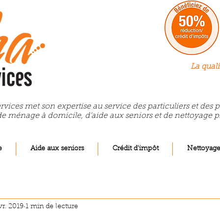
La quali
rvices met son expertise au service des particuliers et des
de ménage à domicile, d’aide aux seniors et de nettoyage p
e
Aide aux seniors
Crédit d'impôt
Nettoyag
vr. 2019
1 min de lecture