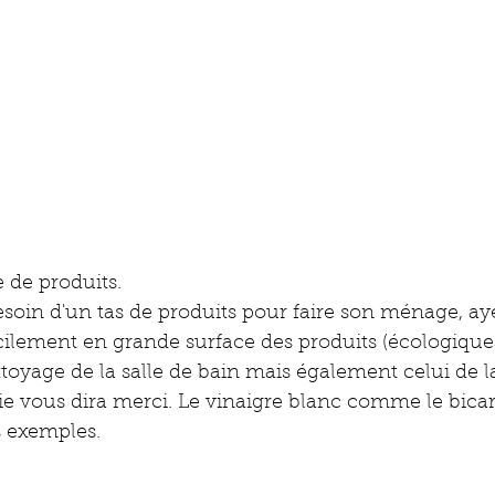
 de produits.
soin d'un tas de produits pour faire son ménage, aye
cilement en grande surface des produits (écologiques
ttoyage de la salle de bain mais également celui de la
e vous dira merci. Le vinaigre blanc comme le bica
 exemples.