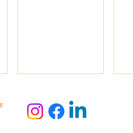
s
Ménage Écolo : Comment Aloha
🌼 Po