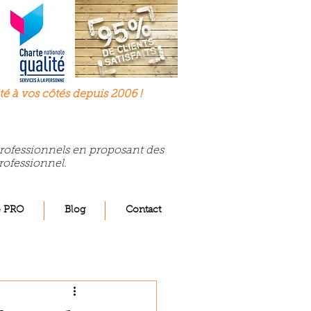
té à
vos
côtés depuis 2006 !
 professionnels en proposant des
rofessionnel.
e PRO
Blog
Contact