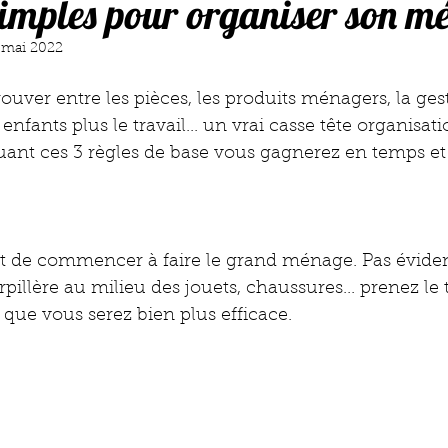
simples pour organiser son m
 mai 2022
trouver entre les pièces, les produits ménagers, la ge
 enfants plus le travail... un vrai casse tête organisat
ant ces 3 règles de base vous gagnerez en temps et e
t de commencer à faire le grand ménage. Pas éviden
erpillère au milieu des jouets, chaussures... prenez le
 que vous serez bien plus efficace.