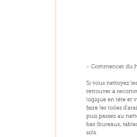
- Commencer du hau
Si vous nettoyez les
retrouver à recomme
logique en tête et
faire les toiles d'a
puis passez au netto
bas (bureaux, tables
sols.