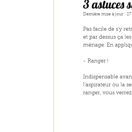
3 astuces 
Dernière mise à jour :
27
Pas facile de s'y re
et par dessus ça les
ménage. En appliqu
- Ranger !
Indispensable avan
l'aspirateur ou la s
ranger, vous verrez