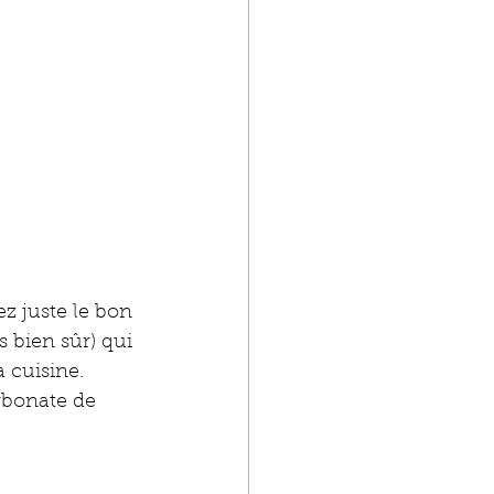
z juste le bon 
 bien sûr) qui 
 cuisine. 
rbonate de 