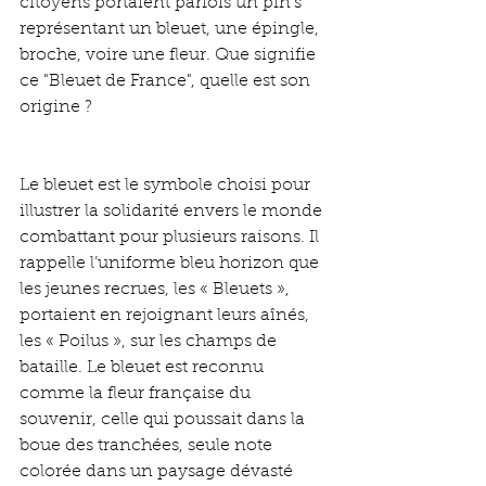
citoyens portaient parfois un pin's 
représentant un bleuet, une épingle, 
broche, voire une fleur. Que signifie 
ce "Bleuet de France", quelle est son 
origine ?
Le bleuet est le symbole choisi pour 
illustrer la solidarité envers le monde 
combattant pour plusieurs raisons. Il 
rappelle l’uniforme bleu horizon que 
les jeunes recrues, les « Bleuets », 
portaient en rejoignant leurs aînés, 
les « Poilus », sur les champs de 
bataille. Le bleuet est reconnu 
comme la fleur française du 
souvenir, celle qui poussait dans la 
boue des tranchées, seule note 
colorée dans un paysage dévasté 