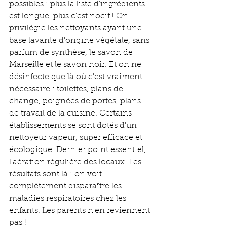
possibles : plus la liste d'ingrédients 
est longue, plus c'est nocif ! On 
privilégie les nettoyants ayant une 
base lavante d'origine végétale, sans 
parfum de synthèse, le savon de 
Marseille et le savon noir. Et on ne 
désinfecte que là où c'est vraiment 
nécessaire : toilettes, plans de 
change, poignées de portes, plans 
de travail de la cuisine. Certains 
établissements se sont dotés d'un 
nettoyeur vapeur, super efficace et 
écologique. Dernier point essentiel, 
l'aération régulière des locaux. Les 
résultats sont là : on voit 
complètement disparaître les 
maladies respiratoires chez les 
enfants. Les parents n'en reviennent 
pas !