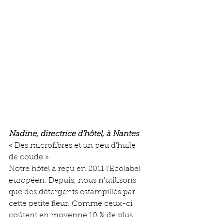
Nadine, directrice d'hôtel, à Nantes
« Des microfibres et un peu d'huile 
de coude »
Notre hôtel a reçu en 2011 l'Ecolabel 
européen. Depuis, nous n'utilisons 
que des détergents estampillés par 
cette petite fleur. Comme ceux-ci 
coûtent en moyenne 10 % de plus 