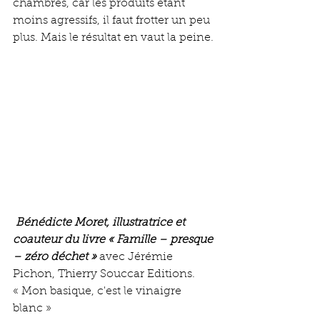
chambres, car les produits étant 
moins agressifs, il faut frotter un peu 
plus. Mais le résultat en vaut la peine.
Bénédicte Moret, illustratrice et 
coauteur du livre « Famille – presque 
– zéro déchet » 
avec Jérémie 
Pichon, Thierry Souccar Editions.
« Mon basique, c'est le vinaigre 
blanc »