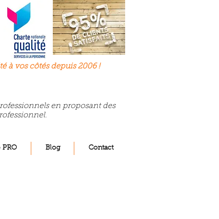
té à
vos
côtés depuis 2006 !
 professionnels en proposant des
rofessionnel.
e PRO
Blog
Contact