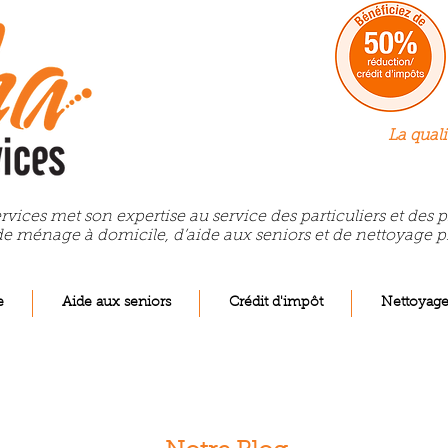
La quali
rvices met son expertise au service des particuliers et des
de ménage à domicile, d’aide aux seniors et de nettoyage p
e
Aide aux seniors
Crédit d'impôt
Nettoyag