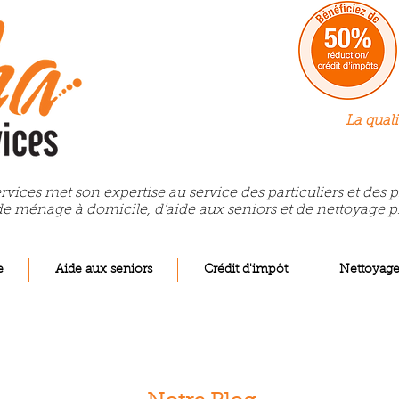
La quali
rvices met son expertise au service des particuliers et des
de ménage à domicile, d’aide aux seniors et de nettoyage p
e
Aide aux seniors
Crédit d'impôt
Nettoyag