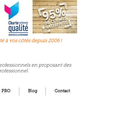
té à
vos
côtés depuis 2006 !
 professionnels en proposant des
rofessionnel.
e PRO
Blog
Contact